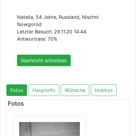
Natalia, 54 Jahre, Russland, Nischni
Nowgorod
Letzter Besuch:
29.11.20 14:44
Antwortrate: 70%
Nachricht schreiben
Fotos
Hauptinfo
Wünsche
Hobbys
Fotos