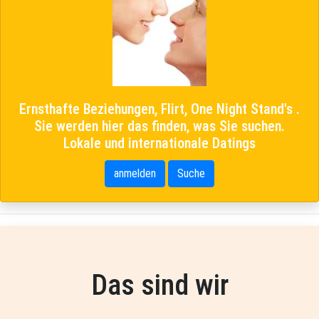
Ernsthafte Beziehungen, Flirt, One Night Stand's .
Sie werden hier das finden, was Sie suchen.
Lokale und internationale Datings
anmelden
Suche
Das sind wir