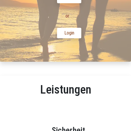
or
Login
Leistungen
Sicherheit