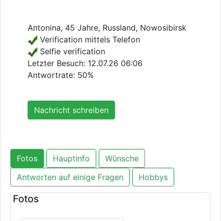
Antonina, 45 Jahre, Russland, Nowosibirsk
Verification mittels Telefon
Selfie verification
Letzter Besuch:
12.07.26 06:06
Antwortrate: 50%
Nachricht schreiben
Fotos
Hauptinfo
Wünsche
Antworten auf einige Fragen
Hobbys
Fotos